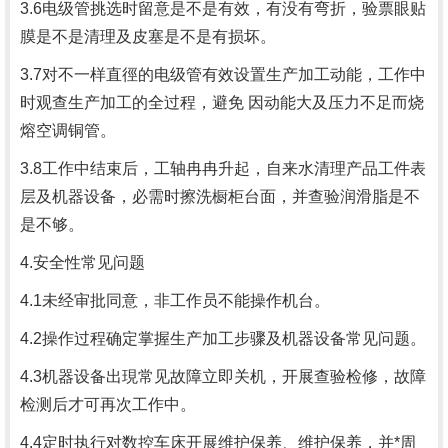
3.6电级管挑选时留意是不是有效，有没有弯折，验票眼贴
膜是不是清理及皮塞是不是有损坏。
3.7对不一样直徑的电级管有效设置生产加工动能，工作中
时观查生产加工的全过程，避免 因动能大及压力不足而烧
熔空调铜管。
3.8工作中结束后，工轴冉冉升起，自来水清理产品工件表
层及机器设备，必需时擦洗橱柜台面，并查验润滑脂是不
是不够。
4.安全性常见问题
4.1未经审批同意，非工作员不能操作机台。
4.2操作过程确定掌握生产加工步骤及机器设备常见问题。
4.3机器设备出現常见故障立即关机，开展查验检修，故障
检测后才可再次工作中。
4.4定时执行对数控车床开展维护保养、维护保养，并*周